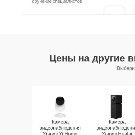
обучение специалистов
Цены на другие 
Выберит
Камера
Камера
видеонаблюдения
видеонаблюдени
Xiaomi Yi Home
Xiaomi Hualai