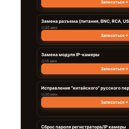
Записаться
Замена разъема (питания, BNC, RCA, USB
30 мин
Записаться
Замена модуля IP-камеры
15 мин
Записаться
Исправление "китайского" русского пе
30 мин
Записаться
Сброс пароля регистратора/IP камеры