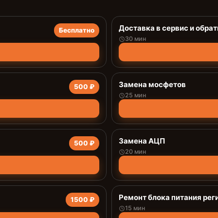
Доставка в сервис и обрат
Бесплатно
30 мин
Замена мосфетов
500 ₽
25 мин
Замена АЦП
500 ₽
20 мин
Ремонт блока питания рег
1500 ₽
15 мин