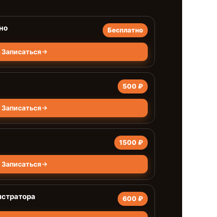
но
Бесплатно
Записаться
500 ₽
Записаться
1500 ₽
Записаться
истратора
600 ₽