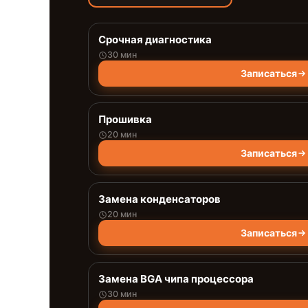
Срочная диагностика
30 мин
Записаться
Прошивка
20 мин
Записаться
Замена конденсаторов
20 мин
Записаться
Замена BGA чипа процессора
30 мин