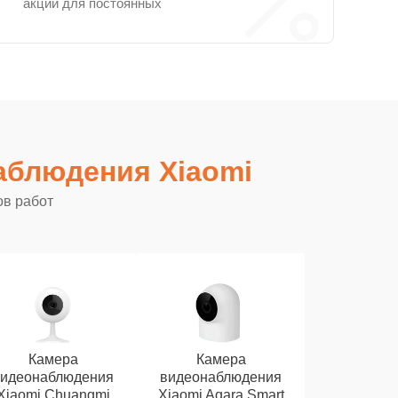
акции для постоянных
аблюдения Xiaomi
ов работ
Камера
Камера
видеонаблюдения
видеонаблюдения
Xiaomi Chuangmi
Xiaomi Aqara Smart