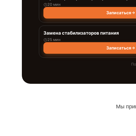
20 мин
Записаться
Замена стабилизаторов питания
25 мин
Записаться
По
Мы прин