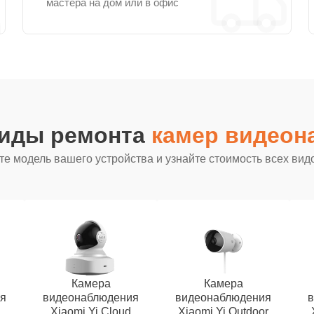
мастера на дом или в офис
виды ремонта
камер видеон
е модель вашего устройства и узнайте стоимость всех вид
Камера
Камера
я
видеонаблюдения
видеонаблюдения
Xiaomi Yi Cloud
Xiaomi Yi Outdoor