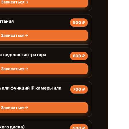
Записаться
итания
500 ₽
Записаться
ы видеорегистратора
800 ₽
Записаться
 или функций IP камеры или
700 ₽
Записаться
кого диска)
500 ₽