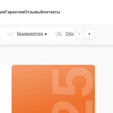
ции
Гарантии
Отзывы
Контакты
25%
Квадрокоптер
Отпариватель