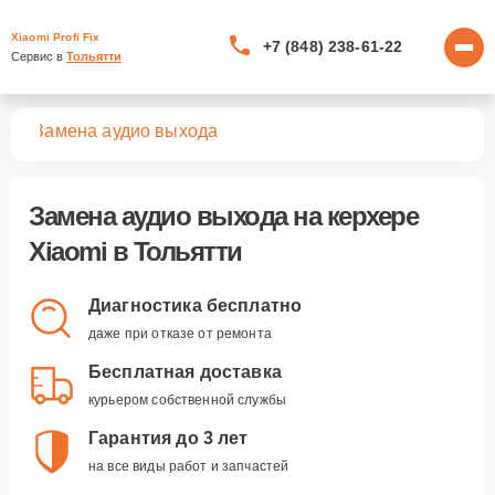
Xiaomi Profi Fix
+7 (848) 238-61-22
Сервис в 
Тольятти
ров
Замена аудио выхода
Замена аудио выхода
на керхере
Xiaomi в Тольятти
Диагностика бесплатно
даже при отказе от ремонта
Бесплатная доставка
курьером собственной службы
Гарантия до 3 лет
на все виды работ и запчастей