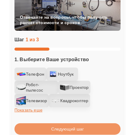
Отвечайте на вопросы, чтобы получить
расчет стоимости и сроков
Шаг
1 из 3
1. Выберите Ваше устройство
Телефон
Ноутбук
Робот-
Проектор
пылесос
Телевизор
Квадрокоптер
Показать еще
Следующий шаг