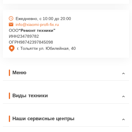
Ежедневно, с 10:00 до 20:00
info@xiaomi-profi-fix.ru
ООО
“Ремонт техники”
ИНН
234789782
ОГРН
98742397845098
г. Тольятти ул. Юбилейная, 40
Меню
Виды техники
Наши сервисные центры