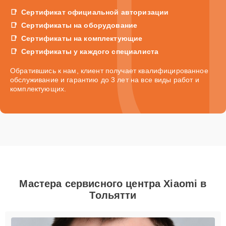
Сертификат официальной авторизации
Сертификаты на оборудование
Сертификаты на комплектующие
Сертификаты у каждого специалиста
Обратившись к нам, клиент получает квалифицированное
обслуживание и гарантию до 3 лет на все виды работ и
комплектующих.
Мастера сервисного центра Xiaomi в
Тольятти