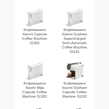
Кофемашина
Кофемашина
Xiaomi Capsule
Xiaomi Scishare
Coffee Machine
Supercharged
S1301
Semi‑Automatic
Coffee Machine
S1181
Кофемашина
Кофемашина
Xiaomi Mijia
Xiaomi Scishare
Capsule Coffee
Capsule Coffee
Machine S1301
Machine S1103