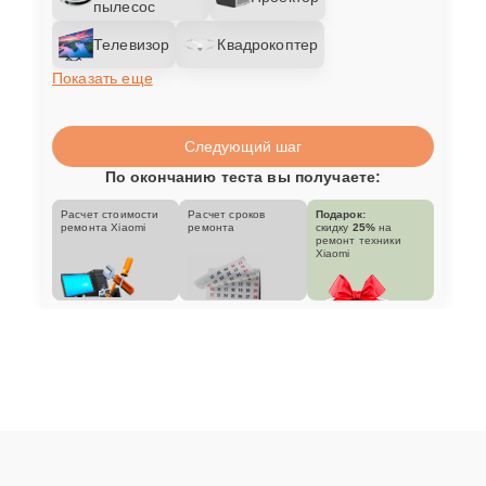
пылесос
Телевизор
Квадрокоптер
Показать еще
Следующий шаг
По окончанию теста вы получаете:
Расчет стоимости
Расчет сроков
Подарок:
ремонта Xiaomi
ремонта
скидку
25%
на
ремонт техники
Xiaomi