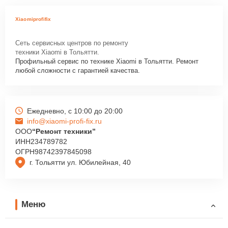
Xiaomiprofifix
Сеть сервисных центров по ремонту
техники Xiaomi в Тольятти.
Профильный сервис по технике Xiaomi в Тольятти. Ремонт
любой сложности с гарантией качества.
Ежедневно, с 10:00 до 20:00
info@xiaomi-profi-fix.ru
ООО
“Ремонт техники”
ИНН
234789782
ОГРН
98742397845098
г. Тольятти ул. Юбилейная, 40
Меню