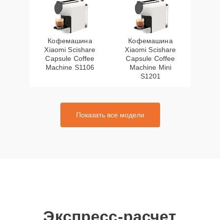
Кофемашина
Кофемашина
Xiaomi Scishare
Xiaomi Scishare
Capsule Coffee
Capsule Coffee
Machine S1106
Machine Mini
S1201
Показать все модели
Экспресс-расчет