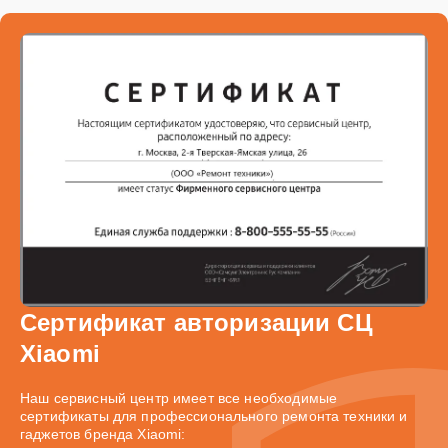
Сертификат авторизации СЦ
Xiaomi
Наш сервисный центр имеет все необходимые
сертификаты для профессионального ремонта техники и
гаджетов бренда Xiaomi: