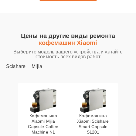
Цены на другие виды ремонта
кофемашин Xiaomi
Выберите модель вашего устройства и узнайте
стоимость всех видов работ
Scishare
Mijia
Кофемашина
Кофемашина
Xiaomi Mijia
Xiaomi Scishare
Capsule Coffee
Smart Capsule
Machine N1
S1201