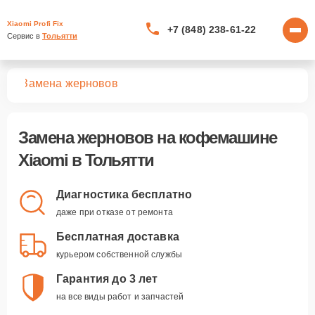
Xiaomi Profi Fix
+7 (848) 238-61-22
Сервис в 
Тольятти
шин
Замена жерновов
Замена жерновов
на кофемашине
Xiaomi в Тольятти
Диагностика бесплатно
даже при отказе от ремонта
Бесплатная доставка
курьером собственной службы
Гарантия до 3 лет
на все виды работ и запчастей