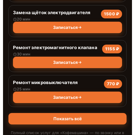
Замена щёток электродвигателя
1500 ₽
20 мин
Записаться
Ремонт электромагнитного клапана
1155 ₽
30 мин
Записаться
Ремонт микровыключателя
770 ₽
25 мин
Записаться
Показать всё
Полный список услуг для «
Кофемашина
» — по звонку или в