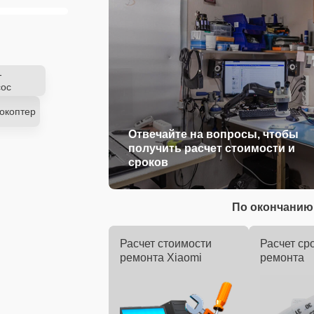
-
ос
окоптер
Отвечайте на вопросы, чтобы
получить расчет стоимости и
сроков
По окончанию 
Расчет стоимости
Расчет ср
ремонта Xiaomi
ремонта