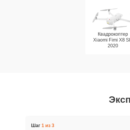
Квадрокоптер
Xiaomi Fimi X8 
2020
Эксп
Шаг
1 из 3