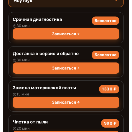
Ноутбук
Срочная диагностика
Бесплатно
30 мин
Записаться
Доставка в сервис и обратно
Бесплатно
30 мин
Записаться
Замена материнской платы
1330 ₽
15 мин
Записаться
Чистка от пыли
990 ₽
20 мин