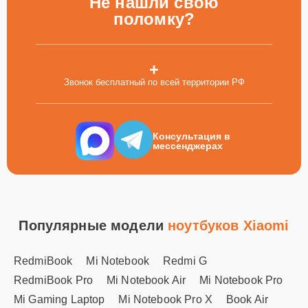
Не нашли свою
поломку?
+
Звонок бесплатный по всей территории РФ
Консультация в
мессенджерах
Популярные модели
ноутбуков Xiaomi
RedmiBook
Mi Notebook
Redmi G
RedmiBook Pro
Mi Notebook Air
Mi Notebook Pro
Mi Gaming Laptop
Mi Notebook Pro X
Book Air