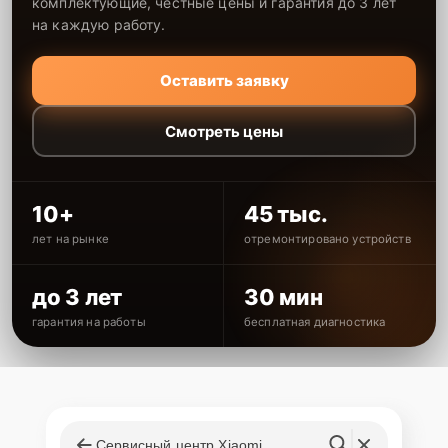
комплектующие, честные цены и гарантия до 3 лет
на каждую работу.
Оставить заявку
Смотреть цены
10+
45 тыс.
лет на рынке
отремонтировано устройств
до 3 лет
30 мин
гарантия на работы
бесплатная диагностика
Сервисный центр Xiaomi