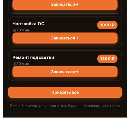
Записаться
Настройка ОС
1090 ₽
20 мин
Записаться
Ремонт подсветки
1200 ₽
20 мин
Записаться
Показать всё
Полный список услуг для «
Ноутбук
» — по звонку или в чате