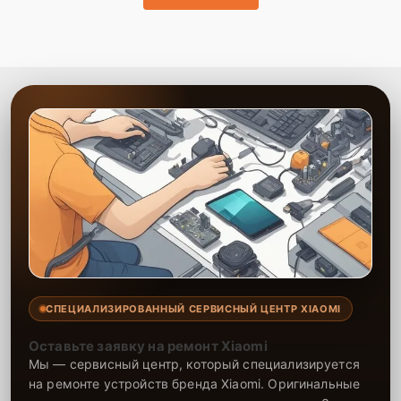
до 2-3 лет. Наши специалисты проводят ремонт эффективно и
ответственно, что продлевает срок службы вашей техники. Мы
всегда стремимся к тому, чтобы клиент остался доволен
обслуживанием и качеством предоставленных услуг.
СПЕЦИАЛИЗИРОВАННЫЙ СЕРВИСНЫЙ ЦЕНТР XIAOMI
Оставьте заявку на ремонт Xiaomi
Мы — сервисный центр, который специализируется
на ремонте устройств бренда Xiaomi. Оригинальные