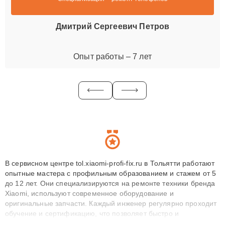
Дмитрий Сергеевич Петров
Опыт работы – 7 лет
В сервисном центре tol.xiaomi-profi-fix.ru в Тольятти работают
опытные мастера с профильным образованием и стажем от 5
до 12 лет. Они специализируются на ремонте техники бренда
Xiaomi, используют современное оборудование и
оригинальные запчасти. Каждый инженер регулярно проходит
обучение и сертификацию, что позволяет быстро и
точноdiagnostikировать поломки и восстанавливать технику с