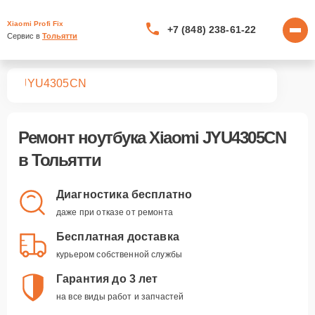
Xiaomi Profi Fix
+7 (848) 238-61-22
Сервис в 
Тольятти
ков
JYU4305CN
Ремонт
ноутбука Xiaomi JYU4305CN
в Тольятти
Диагностика бесплатно
даже при отказе от ремонта
Бесплатная доставка
курьером собственной службы
Гарантия до 3 лет
на все виды работ и запчастей