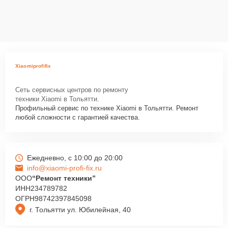
Xiaomiprofifix
Сеть сервисных центров по ремонту
техники Xiaomi в Тольятти.
Профильный сервис по технике Xiaomi в Тольятти. Ремонт
любой сложности с гарантией качества.
Ежедневно, с 10:00 до 20:00
info@xiaomi-profi-fix.ru
ООО
“Ремонт техники”
ИНН
234789782
ОГРН
98742397845098
г. Тольятти ул. Юбилейная, 40