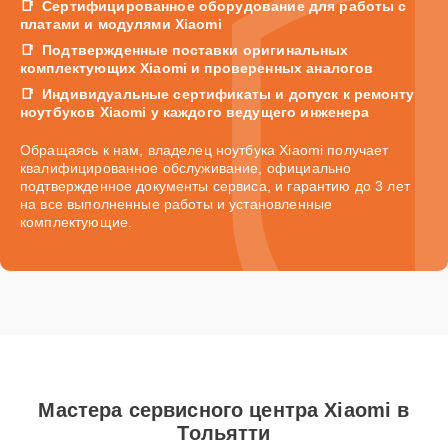
Сертифицированное оборудование для работы с
платами и модулями Xiaomi
Подтвержденные поставки оригинальных
комплектующих Xiaomi и проверенных аналогов
Индивидуальные сертификаты и допуск к ремонту
ноутбуков Xiaomi у каждого ведущего инженера
Обращаясь к нам, владелец ноутбука Xiaomi получает
квалифицированное обслуживание, официально
подтвержденное документы сервиса, и гарантию до 3 лет
на все выполненные работы и установленные
комплектующие.
Мастера сервисного центра Xiaomi в
Тольятти