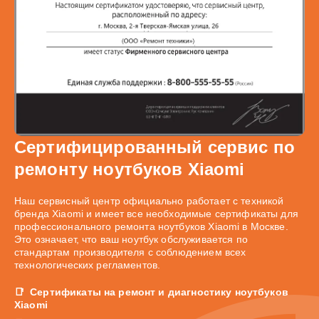
Сертифицированный сервис по
ремонту ноутбуков Xiaomi
Наш сервисный центр официально работает с техникой
бренда Xiaomi и имеет все необходимые сертификаты для
профессионального ремонта ноутбуков Xiaomi в Москве.
Это означает, что ваш ноутбук обслуживается по
стандартам производителя с соблюдением всех
технологических регламентов.
Сертификаты на ремонт и диагностику ноутбуков
Xiaomi