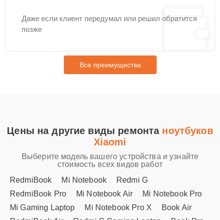
Даже если клиент передумал или решил обратится
позже
Все преимущества
Цены на другие виды ремонта
ноутбуков
Xiaomi
Выберите модель вашего устройства и узнайте
стоимость всех видов работ
RedmiBook
Mi Notebook
Redmi G
RedmiBook Pro
Mi Notebook Air
Mi Notebook Pro
Mi Gaming Laptop
Mi Notebook Pro X
Book Air