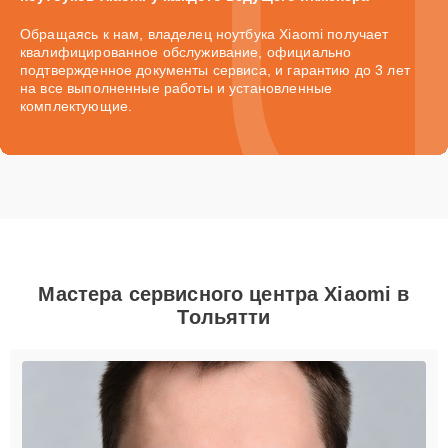
Обращаясь к нам, владелец ноутбука Xiaomi получает
квалифицированное обслуживание, официально
подтвержденное документы сервиса, и гарантию до 3 лет
на все выполненные работы и установленные
комплектующие.
Мастера сервисного центра Xiaomi в
Тольятти