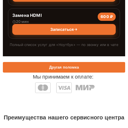
Замена HDMI
600 ₽
20 мин
Записаться
Полный список услуг для «
Ноутбук
» — по звонку или в чате
Другая поломка
Мы принимаем к оплате:
Преимущества нашего сервисного центра