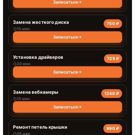
Записаться
Замена жесткого диска
750 ₽
15 мин
Записаться
Установка драйверов
725 ₽
20 мин
Записаться
Замена вебкамеры
1240 ₽
15 мин
Записаться
Ремонт петель крышки
990 ₽
25 мин