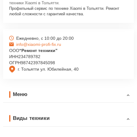
техники Xiaomi в Тольятти.
Профильный сервис по технике Xiaomi в Тольятти. Ремонт
любой сложности с гарантией качества.
Ежедневно, с 10:00 до 20:00
info@xiaomi-profi-fix.ru
ООО
“Ремонт техники”
ИНН
234789782
ОГРН
98742397845098
г. Тольятти ул. Юбилейная, 40
Меню
Виды техники