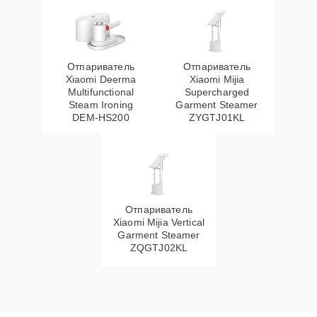
Отпариватель
Отпариватель
Xiaomi Deerma
Xiaomi Mijia
Multifunctional
Supercharged
Steam Ironing
Garment Steamer
DEM-HS200
ZYGTJ01KL
Отпариватель
Xiaomi Mijia Vertical
Garment Steamer
ZQGTJ02KL