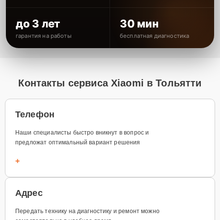
до 3 лет
30 мин
гарантия на работы
бесплатная диагностика
Контакты сервиса Xiaomi в Тольятти
Телефон
Наши специалисты быстро вникнут в вопрос и
предложат оптимальный вариант решения
+
Адрес
Передать технику на диагностику и ремонт можно