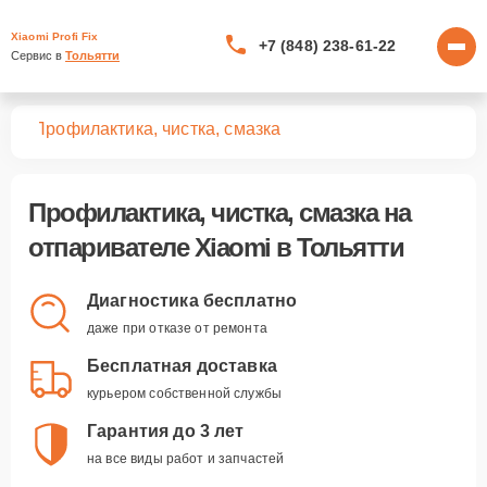
Xiaomi Profi Fix
+7 (848) 238-61-22
Сервис в 
Тольятти
лей
Профилактика, чистка, смазка
Профилактика, чистка, смазка
на
отпаривателе Xiaomi в Тольятти
Диагностика бесплатно
даже при отказе от ремонта
Бесплатная доставка
курьером собственной службы
Гарантия до 3 лет
на все виды работ и запчастей