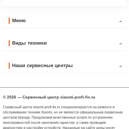
Меню
Виды техники
Наши сервисные центры
© 2026 — Сервисный центр xiaomi-profi-fix.ru
Сервисный центр xiaomi-profi-fix.ru специализируется на ремонте и
обслуживании техники Xiaomi, но не является официальным сервисным
центром бренда. Предлагаем качественные услуги по устранению
неисправностей после окончания гарантии, а также проводим
диагностику и настройку устройств. Указанные на сайте цены носят