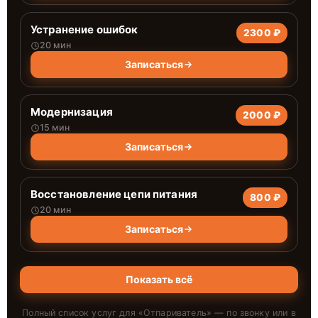
Устранение ошибок
2300 ₽
20 мин
Записаться
Модернизация
2000 ₽
15 мин
Записаться
Восстановление цепи питания
800 ₽
20 мин
Записаться
Показать всё
Полный список услуг для «
Отпариватель
» — по звонку или в