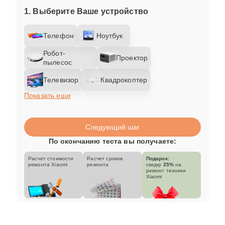
1. Выберите Ваше устройство
Телефон
Ноутбук
Робот-
Проектор
пылесос
Телевизор
Квадрокоптер
Показать еще
Следующий шаг
По окончанию теста вы получаете:
Расчет стоимости
Расчет сроков
Подарок:
ремонта Xiaomi
ремонта
скидку
25%
на
ремонт техники
Xiaomi