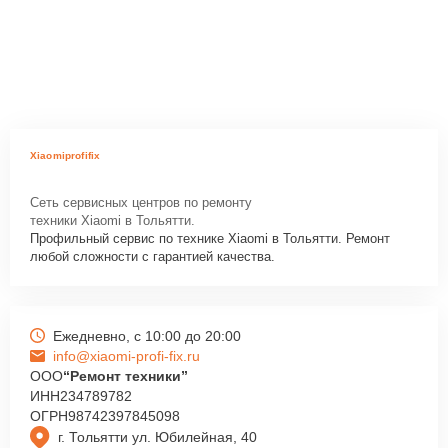
Xiaomiprofifix
Сеть сервисных центров по ремонту
техники Xiaomi в Тольятти.
Профильный сервис по технике Xiaomi в Тольятти. Ремонт
любой сложности с гарантией качества.
Ежедневно, с 10:00 до 20:00
info@xiaomi-profi-fix.ru
ООО
“Ремонт техники”
ИНН
234789782
ОГРН
98742397845098
г. Тольятти ул. Юбилейная, 40