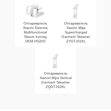
Отпариватель
Отпариватель
Xiaomi Deerma
Xiaomi Mijia
Multifunctional
Supercharged
Steam Ironing
Garment Steamer
DEM-HS200
ZYGTJ01KL
Отпариватель
Xiaomi Mijia Vertical
Garment Steamer
ZQGTJ02KL