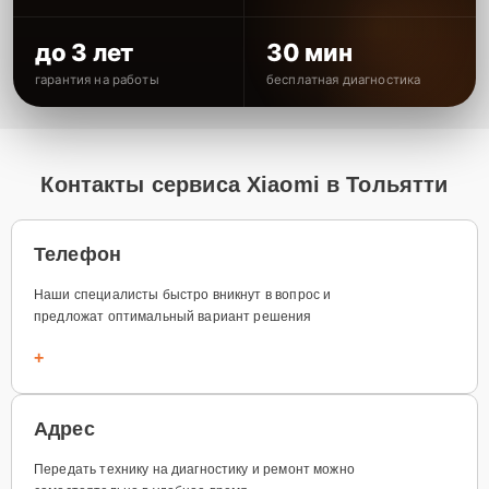
до 3 лет
30 мин
гарантия на работы
бесплатная диагностика
Контакты сервиса Xiaomi в Тольятти
Телефон
Наши специалисты быстро вникнут в вопрос и
предложат оптимальный вариант решения
+
Адрес
Передать технику на диагностику и ремонт можно