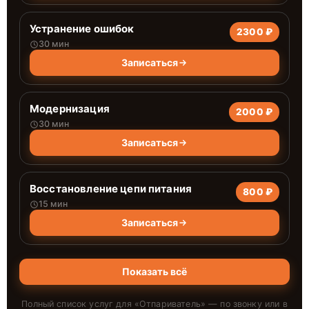
Устранение ошибок
2300 ₽
30 мин
Записаться
Модернизация
2000 ₽
30 мин
Записаться
Восстановление цепи питания
800 ₽
15 мин
Записаться
Показать всё
Полный список услуг для «
Отпариватель
» — по звонку или в