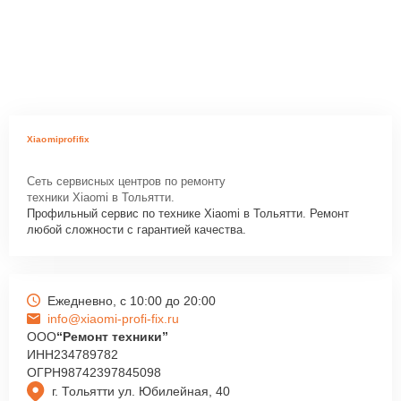
Xiaomiprofifix
Сеть сервисных центров по ремонту
техники Xiaomi в Тольятти.
Профильный сервис по технике Xiaomi в Тольятти. Ремонт
любой сложности с гарантией качества.
Ежедневно, с 10:00 до 20:00
info@xiaomi-profi-fix.ru
ООО
“Ремонт техники”
ИНН
234789782
ОГРН
98742397845098
г. Тольятти ул. Юбилейная, 40