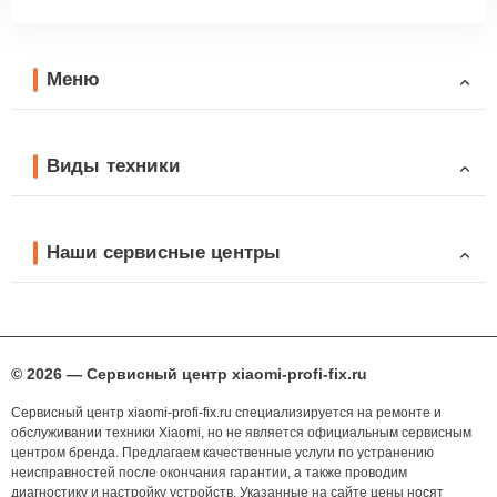
Меню
Виды техники
Наши сервисные центры
© 2026 — Сервисный центр xiaomi-profi-fix.ru
Сервисный центр xiaomi-profi-fix.ru специализируется на ремонте и
обслуживании техники Xiaomi, но не является официальным сервисным
центром бренда. Предлагаем качественные услуги по устранению
неисправностей после окончания гарантии, а также проводим
диагностику и настройку устройств. Указанные на сайте цены носят