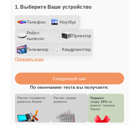
1. Выберите Ваше устройство
Телефон
Ноутбук
Робот-
Проектор
пылесос
Телевизор
Квадрокоптер
Показать еще
Следующий шаг
По окончанию теста вы получаете:
Расчет стоимости
Расчет сроков
Подарок:
ремонта Xiaomi
ремонта
скидку
25%
на
ремонт техники
Xiaomi