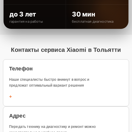
до 3 лет
30 мин
гарантия на работы
бесплатная диагностика
Контакты сервиса Xiaomi в Тольятти
Телефон
Наши специалисты быстро вникнут в вопрос и
предложат оптимальный вариант решения
+
Адрес
Передать технику на диагностику и ремонт можно