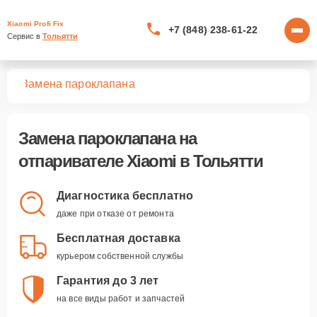
Xiaomi Profi Fix
+7 (848) 238-61-22
Сервис в 
Тольятти
лей
Замена пароклапана
Замена пароклапана
на
отпаривателе Xiaomi в Тольятти
Диагностика бесплатно
даже при отказе от ремонта
Бесплатная доставка
курьером собственной службы
Гарантия до 3 лет
на все виды работ и запчастей