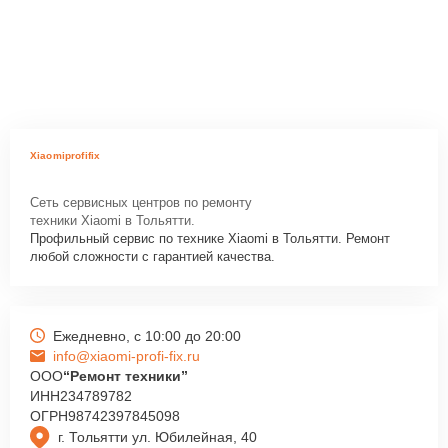
Xiaomiprofifix
Сеть сервисных центров по ремонту
техники Xiaomi в Тольятти.
Профильный сервис по технике Xiaomi в Тольятти. Ремонт
любой сложности с гарантией качества.
Ежедневно, с 10:00 до 20:00
info@xiaomi-profi-fix.ru
ООО
“Ремонт техники”
ИНН
234789782
ОГРН
98742397845098
г. Тольятти ул. Юбилейная, 40