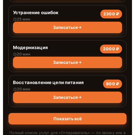
Устранение ошибок
2300 ₽
25 мин
Записаться
Модернизация
2000 ₽
20 мин
Записаться
Восстановление цепи питания
800 ₽
20 мин
Записаться
Показать всё
Полный список услуг для «
Отпариватель
» — по звонку или в