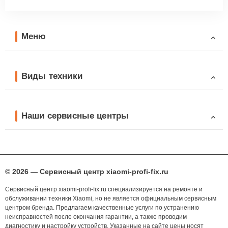
Меню
Виды техники
Наши сервисные центры
© 2026 — Сервисный центр xiaomi-profi-fix.ru
Сервисный центр xiaomi-profi-fix.ru специализируется на ремонте и
обслуживании техники Xiaomi, но не является официальным сервисным
центром бренда. Предлагаем качественные услуги по устранению
неисправностей после окончания гарантии, а также проводим
диагностику и настройку устройств. Указанные на сайте цены носят