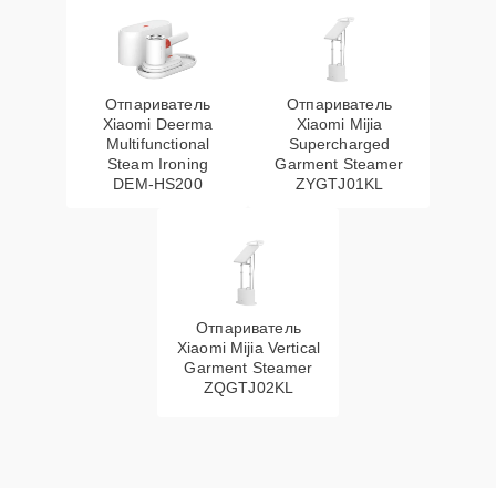
Отпариватель
Отпариватель
Xiaomi Deerma
Xiaomi Mijia
Multifunctional
Supercharged
Steam Ironing
Garment Steamer
DEM-HS200
ZYGTJ01KL
Отпариватель
Xiaomi Mijia Vertical
Garment Steamer
ZQGTJ02KL