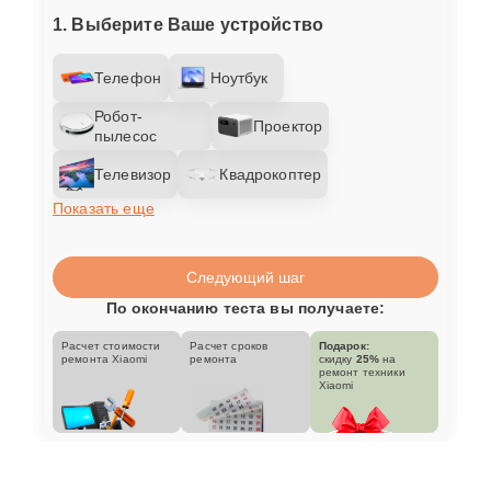
1. Выберите Ваше устройство
Телефон
Ноутбук
Робот-
Проектор
пылесос
Телевизор
Квадрокоптер
Показать еще
Следующий шаг
По окончанию теста вы получаете:
Расчет стоимости
Расчет сроков
Подарок:
ремонта Xiaomi
ремонта
скидку
25%
на
ремонт техники
Xiaomi