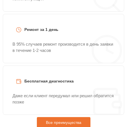
Ремонт за 1 день
В 95% случаев ремонт производится в день заявки
в течение 1-2 часов
Бесплатная диагностика
Даже если клиент передумал или решил обратится
позже
Все преимущества