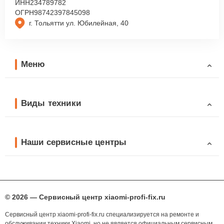
ИНН
234789782
ОГРН
98742397845098
г. Тольятти ул. Юбилейная, 40
Меню
Виды техники
Наши сервисные центры
© 2026 — Сервисный центр xiaomi-profi-fix.ru
Сервисный центр xiaomi-profi-fix.ru специализируется на ремонте и
обслуживании техники Xiaomi, но не является официальным сервисным