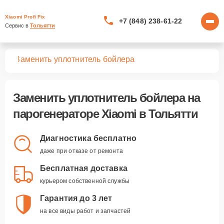
Xiaomi Profi Fix
+7 (848) 238-61-22
Сервис в 
Тольятти
ров
Заменить уплотнитель бойлера
Заменить уплотнитель бойлера
на
парогенераторе Xiaomi в Тольятти
Диагностика бесплатно
даже при отказе от ремонта
Бесплатная доставка
курьером собственной службы
Гарантия до 3 лет
на все виды работ и запчастей