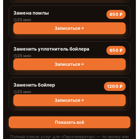
Замена помпы
850 ₽
25 мин
Записаться
Заменить уплотнитель бойлера
650 ₽
25 мин
Записаться
Заменить бойлер
1200 ₽
25 мин
Записаться
Показать всё
Полный список услуг для «
Парогенератор
» — по звонку или