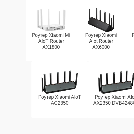
Роутер Xiaomi Mi
Роутер Xiaomi
AIoT Router
Alot Router
AX1800
AX6000
Роутер Xiaomi AIoT
Роутер Xiaomi AI
AC2350
AX2350 DVB4248