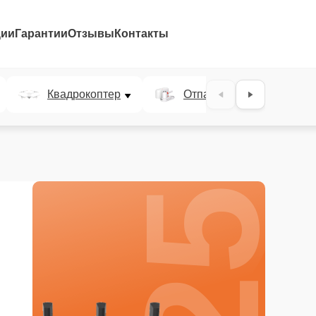
ции
Гарантии
Отзывы
Контакты
25%
Квадрокоптер
Отпариватель