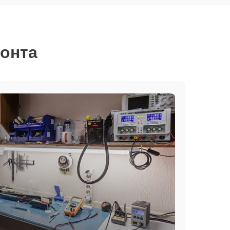
монта