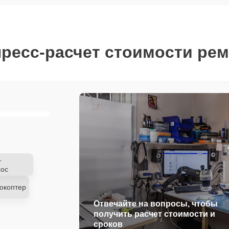
ресс-расчет стоимости ре
-
ос
окоптер
Отвечайте на вопросы, чтобы
получить расчет стоимости и
сроков