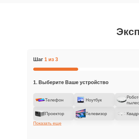
Эксп
Шаг
1 из 3
1. Выберите Ваше устройство
Робот
Телефон
Ноутбук
пылес
Проектор
Телевизор
Квадр
Показать еще