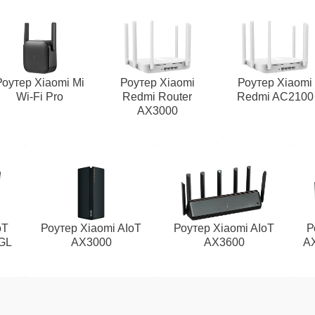
Роутер Xiaomi Mi
Роутер Xiaomi
Роутер Xiaomi
Wi‑Fi Pro
Redmi Router
Redmi AC2100
AX3000
oT
Роутер Xiaomi AIoT
Роутер Xiaomi AIoT
Р
GL
AX3000
AX3600
A