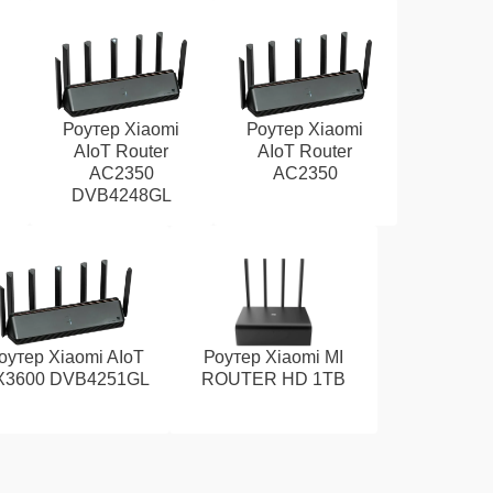
Роутер Xiaomi
Роутер Xiaomi
AIoT Router
AIoT Router
AC2350
AC2350
DVB4248GL
оутер Xiaomi AIoT
Роутер Xiaomi MI
X3600 DVB4251GL
ROUTER HD 1TB