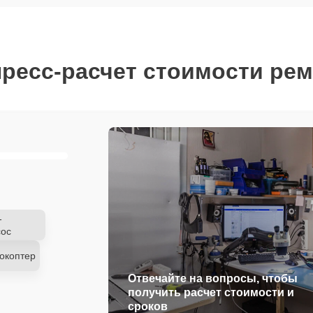
ресс-расчет стоимости ре
-
ос
окоптер
Отвечайте на вопросы, чтобы
получить расчет стоимости и
сроков