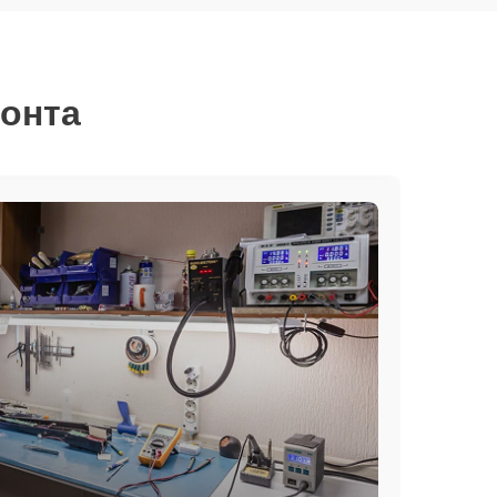
монта