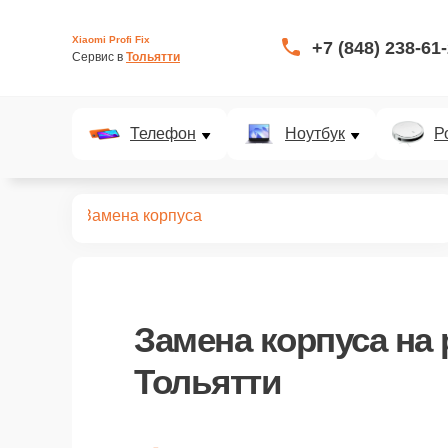
Xiaomi Profi Fix
+7 (848) 238-61
Сервис в 
Тольятти
Телефон
Ноутбук
Р
 роутеров
Замена корпуса
Замена корпуса
на 
Тольятти