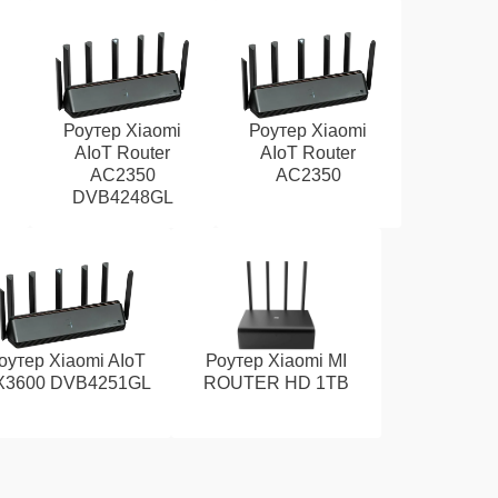
Роутер Xiaomi
Роутер Xiaomi
AIoT Router
AIoT Router
AC2350
AC2350
DVB4248GL
оутер Xiaomi AIoT
Роутер Xiaomi MI
X3600 DVB4251GL
ROUTER HD 1TB