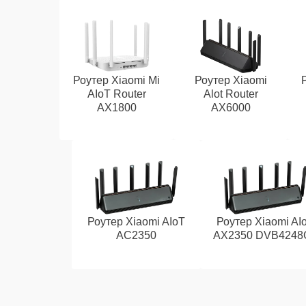
Роутер Xiaomi Mi
Роутер Xiaomi
AIoT Router
Alot Router
AX1800
AX6000
Роутер Xiaomi AIoT
Роутер Xiaomi AI
AC2350
AX2350 DVB4248