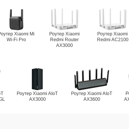
Роутер Xiaomi Mi
Роутер Xiaomi
Роутер Xiaomi
Wi‑Fi Pro
Redmi Router
Redmi AC2100
AX3000
oT
Роутер Xiaomi AIoT
Роутер Xiaomi AIoT
Р
GL
AX3000
AX3600
A