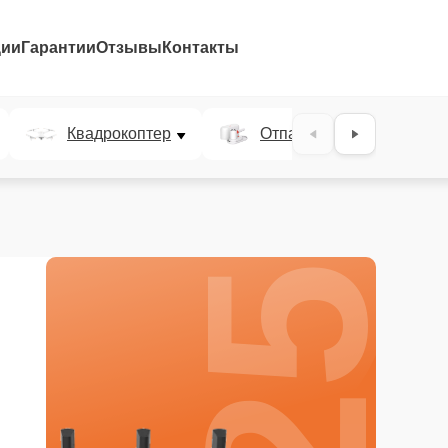
ции
Гарантии
Отзывы
Контакты
25%
Квадрокоптер
Отпариватель