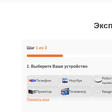
Эксп
Шаг
1 из 3
1. Выберите Ваше устройство
Робот
Телефон
Ноутбук
пылес
Проектор
Телевизор
Квадр
Показать еще