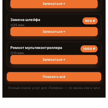
Записаться
Замена шлейфа
600 ₽
25 мин
Записаться
Ремонт мультиконтроллера
1000 ₽
15 мин
Записаться
Показать всё
Полный список услуг для «
Телефон
» — по звонку или в чате