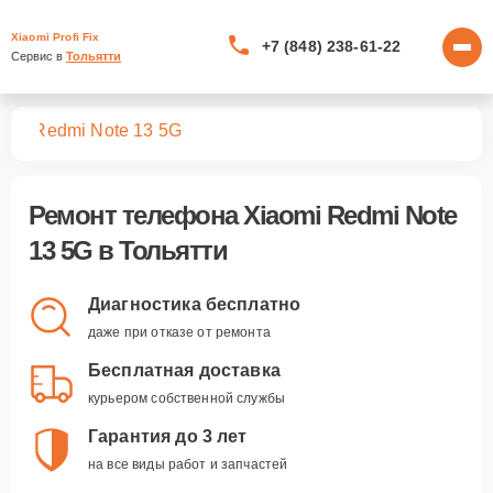
Xiaomi Profi Fix
+7 (848) 238-61-22
Сервис в 
Тольятти
нов
Redmi Note 13 5G
Ремонт
телефона Xiaomi Redmi Note
13 5G
в Тольятти
Диагностика бесплатно
даже при отказе от ремонта
Бесплатная доставка
курьером собственной службы
Гарантия до 3 лет
на все виды работ и запчастей