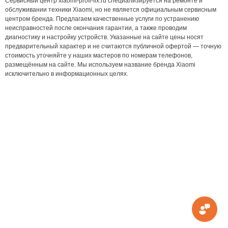
Сервисный центр xiaomi-profi-fix.ru специализируется на ремонте и
обслуживании техники Xiaomi, но не является официальным сервисным
центром бренда. Предлагаем качественные услуги по устранению
неисправностей после окончания гарантии, а также проводим
диагностику и настройку устройств. Указанные на сайте цены носят
предварительный характер и не считаются публичной офертой — точную
стоимость уточняйте у наших мастеров по номерам телефонов,
размещённым на сайте. Мы используем название бренда Xiaomi
исключительно в информационных целях.