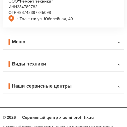
ООО
“Ремонт техники”
ИНН
234789782
ОГРН
98742397845098
г. Тольятти ул. Юбилейная, 40
Меню
Виды техники
Наши сервисные центры
© 2026 — Сервисный центр xiaomi-profi-fix.ru