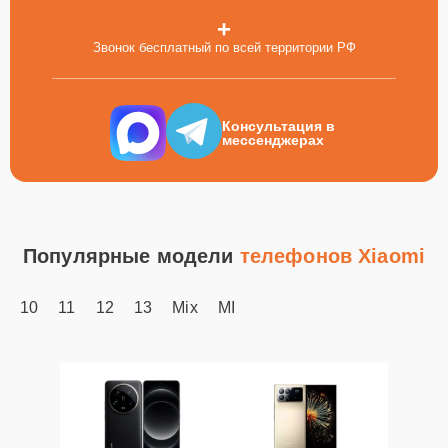
+
Звонок бесплатный по всей территории РФ
Консультация в
мессенджерах
Популярные модели
телефонов Xiaomi
10
11
12
13
Mix
MI