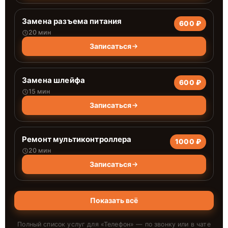
Замена разъема питания
600 ₽
20 мин
Записаться
Замена шлейфа
600 ₽
15 мин
Записаться
Ремонт мультиконтроллера
1000 ₽
20 мин
Записаться
Показать всё
Полный список услуг для «
Телефон
» — по звонку или в чате