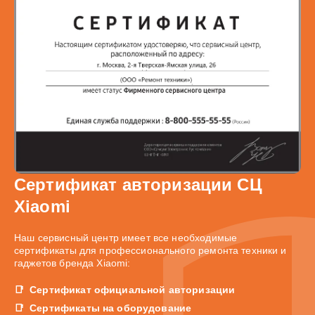
Сертификат авторизации СЦ
Xiaomi
Наш сервисный центр имеет все необходимые
сертификаты для профессионального ремонта техники и
гаджетов бренда Xiaomi:
Сертификат официальной авторизации
Сертификаты на оборудование