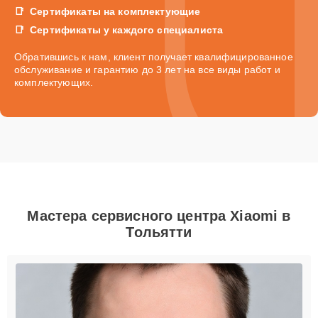
Сертификаты на комплектующие
Сертификаты у каждого специалиста
Обратившись к нам, клиент получает квалифицированное
обслуживание и гарантию до 3 лет на все виды работ и
комплектующих.
Мастера сервисного центра Xiaomi в
Тольятти