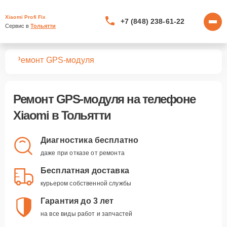
Xiaomi Profi Fix
+7 (848) 238-61-22
Сервис в 
Тольятти
нов
Ремонт GPS-модуля
Ремонт GPS-модуля
на телефоне
Xiaomi в Тольятти
Диагностика бесплатно
даже при отказе от ремонта
Бесплатная доставка
курьером собственной службы
Гарантия до 3 лет
на все виды работ и запчастей