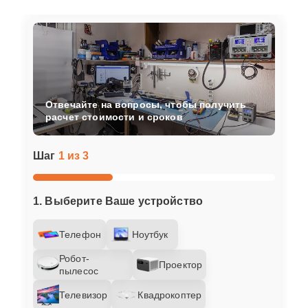
Отвечайте на вопросы, чтобы получить
расчет стоимости и сроков
Шаг
1 из 3
1. Выберите Ваше устройство
Телефон
Ноутбук
Робот-
Проектор
пылесос
Телевизор
Квадрокоптер