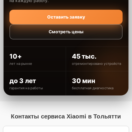
на каждую работу.
Оставить заявку
Смотреть цены
10+
45 тыс.
лет на рынке
отремонтировано устройств
до 3 лет
30 мин
гарантия на работы
бесплатная диагностика
Контакты сервиса Xiaomi в Тольятти