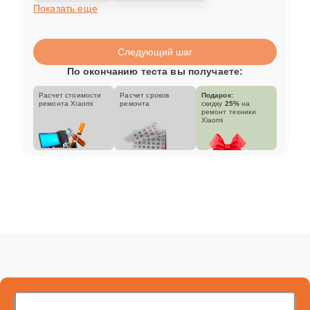
Показать еще
Следующий шаг
По окончанию теста вы получаете:
Расчет стоимости
Расчет сроков
Подарок:
ремонта Xiaomi
ремонта
скидку
25%
на
ремонт техники
Xiaomi