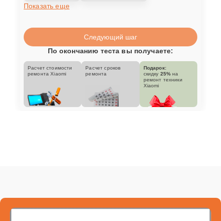
Показать еще
Следующий шаг
По окончанию теста вы получаете:
Расчет стоимости
Расчет сроков
Подарок:
ремонта Xiaomi
ремонта
скидку
25%
на
ремонт техники
Xiaomi