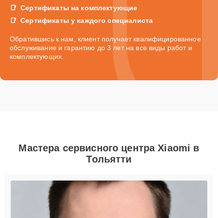
Сертификаты на комплектующие
Сертификаты у каждого специалиста
Обратившись к нам, клиент получает квалифицированное
обслуживание и гарантию до 3 лет на все виды работ и
комплектующих.
Мастера сервисного центра Xiaomi в
Тольятти