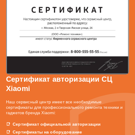
Сертификат авторизации СЦ
Xiaomi
Наш сервисный центр имеет все необходимые
сертификаты для профессионального ремонта техники и
гаджетов бренда Xiaomi:
Сертификат официальной авторизации
Сертификаты на оборудование