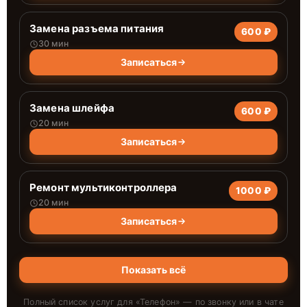
Замена разъема питания
600 ₽
30 мин
Записаться
Замена шлейфа
600 ₽
20 мин
Записаться
Ремонт мультиконтроллера
1000 ₽
20 мин
Записаться
Показать всё
Полный список услуг для «
Телефон
» — по звонку или в чате