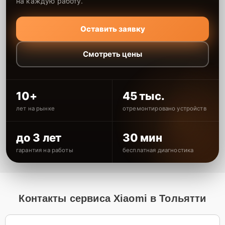
на каждую работу.
Оставить заявку
Смотреть цены
10+
45 тыс.
лет на рынке
отремонтировано устройств
до 3 лет
30 мин
гарантия на работы
бесплатная диагностика
Контакты сервиса Xiaomi в Тольятти