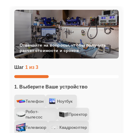
Отвечайте на вопросы, чтобы получить
расчет стоимости и сроков
Шаг
1 из 3
1. Выберите Ваше устройство
Телефон
Ноутбук
Робот-
Проектор
пылесос
Телевизор
Квадрокоптер