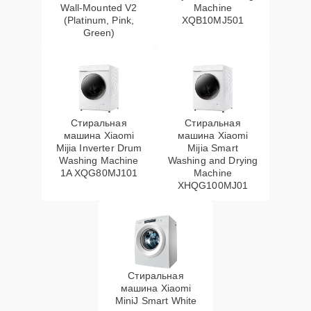
Wall-Mounted V2
Machine
(Platinum, Pink,
XQB10MJ501
Green)
Стиральная
Стиральная
машина Xiaomi
машина Xiaomi
Mijia Inverter Drum
Mijia Smart
Washing Machine
Washing and Drying
1A XQG80MJ101
Machine
XHQG100MJ01
Стиральная
машина Xiaomi
MiniJ Smart White