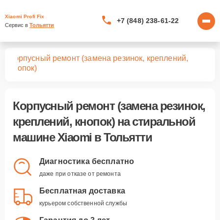
Xiaomi Profi Fix
+7 (848) 238-61-22
Сервис в 
Тольятти
Корпусный ремонт (замена резинок, креплений,
шин
кнопок)
Корпусный ремонт (замена резинок,
креплений, кнопок)
на стиральной
машине Xiaomi в Тольятти
Диагностика бесплатно
даже при отказе от ремонта
Бесплатная доставка
курьером собственной службы