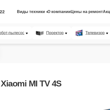
-22
Виды техники
О компании
Цены на ремонт
Ак
обот-пылесос
Проектор
Телевизор
Xiaomi MI TV 4S