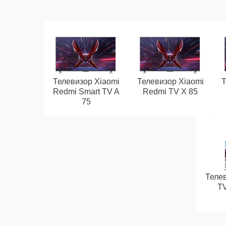
Телевизор Xiaomi
Телевизор Xiaomi
Т
Redmi Smart TV A
Redmi TV X 85
75
Телев
T