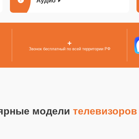
Аудио
+
Звонок бесплатный по всей территории РФ
ярные модели
телевизоров