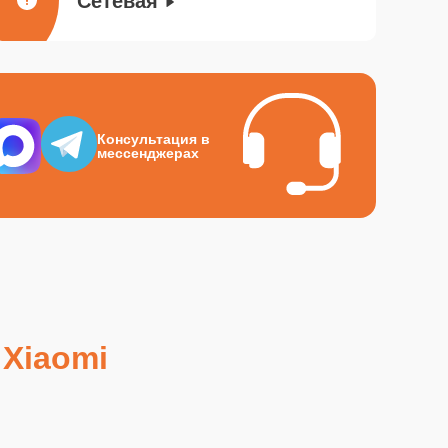
Сетевая
Консультация в
мессенджерах
 Xiaomi