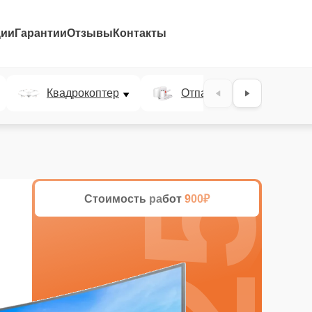
ции
Гарантии
Отзывы
Контакты
25%
Квадрокоптер
Отпариватель
Стоимость работ
900₽