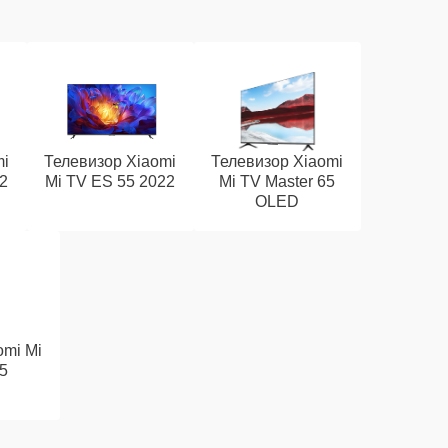
mi
Телевизор Xiaomi
Телевизор Xiaomi
2
Mi TV ES 55 2022
Mi TV Master 65
OLED
omi Mi
5