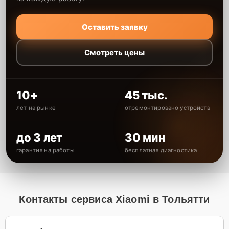
Оставить заявку
Смотреть цены
10+
45 тыс.
лет на рынке
отремонтировано устройств
до 3 лет
30 мин
гарантия на работы
бесплатная диагностика
Контакты сервиса Xiaomi в Тольятти